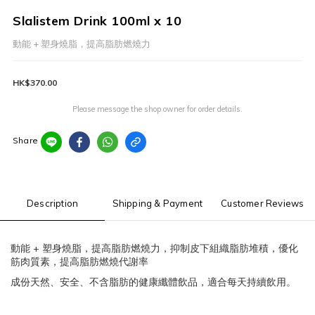
Slalistem Drink 100ml x 10
動能 + 塑身燒脂，提高脂肪燃燒力
HK$370.00
Please message the shop owner for order details.
Share
Description
Shipping & Payment
Customer Reviews
+
動能
塑身燒脂，提高脂肪燃燒力，抑制皮下組織脂肪堆積，優化
筋肉質素，提高脂肪燃燒代謝率
成份天然、安全、不含脂肪的健康纖體飲品，適合每天持續飲用。