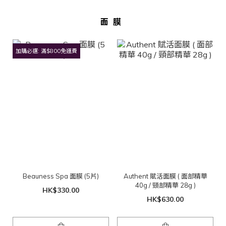
面膜
加購必選: 滿$800免運費
Beauness Spa 面膜 (5片)
Authent 賦活面膜 ( 面部精華
40g / 頸部精華 28g )
HK$330.00
HK$630.00