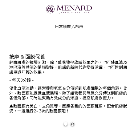
- 日常護膚六部曲 -
按摩 &
面膜保養
經由肌膚的接觸刺激，除了能夠獲得放鬆效果之外，也可使血液及
淋巴液等體液的循環變好，肌膚的新陳代謝變得活躍，也可達到肌
膚重返年輕的效果。
- 每天3分鐘 -
優化血液流動、讓營養與氧氣充分傳送到肌膚細胞的每個角落。此
外、敷面膜能促進血液循環、除了讓營養與氧氣充分傳送到肌膚的
各個角落，同時能幫助有效成分的滲透、提高肌膚恢復力。
▲敷面膜有美白、去角質等，因應各目的的面膜種類。配合肌膚狀
況，一週進行2~3次的敷面膜吧！