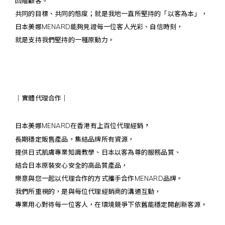
回贈顧客。
共同的目標、共同的態度；就是我地一直所堅持的「以客為本」，
日本美娜MENARD能夠見證每一位客人光彩、自信時刻，
就是支持我們堅持的一種原動力。
｜實體代理合作｜
，
日本美娜MENARD在香港有上百位代理經銷
長期穩定販售產品，集結品牌所有資源，
提供日式肌膚專業知識教學、日本以客為尊的服務品質、
結合日本原裝安心安全的高品質產品，
樂意與您一起以代理合作的方式攜手合作MENARD品牌。
我們所重視的，是與每位代理經銷商的溝通互動，
專業用心對待每一位客人，在環境競爭下依舊能穩定開創新客源。