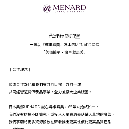
代理經銷加盟
一向以『尋求真美』為本的MENARD深信
「美很簡單 • 簡單就是美」
｜合作理念｜
希望合作夥伴和我們有共同目標
，
方向一致，
共同經營這份保養品事業，全力並擴大企業版圖。
日本美娜MENARD 誠心尋求真美，65年來始終如一，
我們沒有選擇不斷擴充，或投入大量資源去落鋪天蓋地的廣告，
我們寧願將更多資源投放在研發推出更高性價比更高品質產品