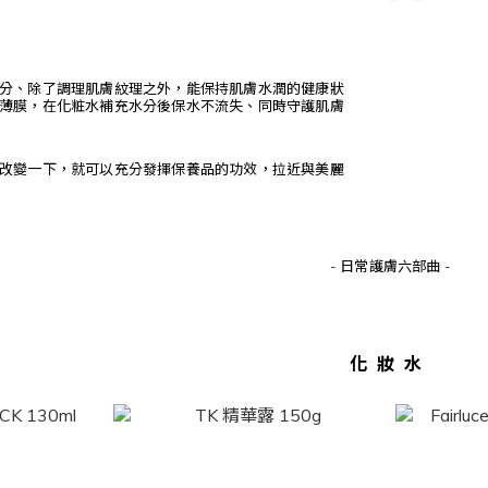
分、除了調理肌膚紋理之外，能保持肌膚水潤的健康狀
薄膜，在化粧水補充水分後保水不流失、同時守護肌膚
改變一下，就可以
充分發揮保養品的功效，
拉近與美麗
- 日常護膚六部曲 -
化妝水