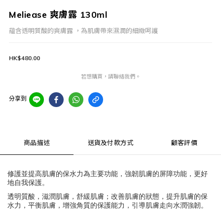
Meliease 爽膚露 130ml
蘊含透明質酸的爽膚露 ，為肌膚帶來濕潤的細緻呵護
HK$480.00
若想購買，請聯絡我們。
分享到
商品描述
送貨及付款方式
顧客評價
修護並提高肌膚的保水力為主要功能，強韌肌膚的屏障功能，更好
地自我保護。
透明質酸，滋潤肌膚，舒緩肌膚；改善肌膚的狀態，提升肌膚的保
水力，平衡肌膚，增強角質的保護能力，引導肌膚走向水潤強韌。