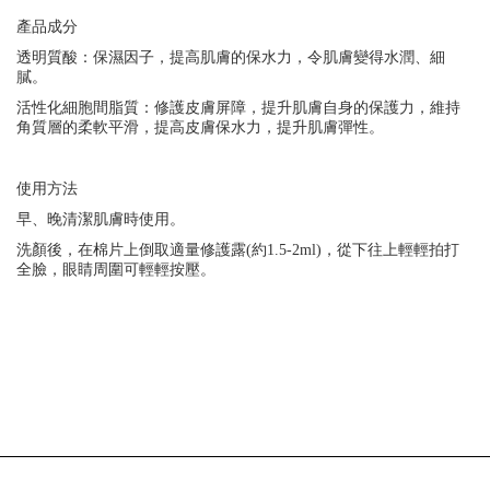
產品成分
透明質酸：保濕因子，提高肌膚的保水力，令肌膚變得水潤、細
膩。
活性化細胞間脂質：修護皮膚屏障，提升肌膚自身的保護力，維持
角質層的柔軟平滑，提高皮膚保水力，提升肌膚彈性。
使用方法
早、晚清潔肌膚時使用。
洗顏後，在棉片上倒取適量修護露
(
約
1.5-2ml)
，從下往上輕輕拍打
全臉，眼睛周圍可輕輕按壓。