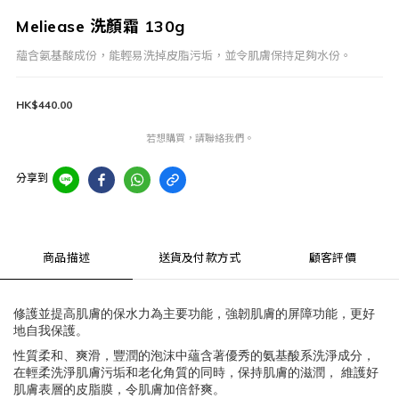
Meliease 洗顏霜 130g
蘊含氨基酸成份，能輕易洗掉皮脂污垢，並令肌膚保持足夠水份。
HK$440.00
若想購買，請聯絡我們。
分享到
商品描述
送貨及付款方式
顧客評價
修護並提高肌膚的保水力為主要功能，強韌肌膚的屏障功能，更好
地自我保護。
性質柔和、爽滑，豐潤的泡沫中蘊含著優秀的氨基酸系洗淨成分，
在輕柔洗淨肌膚污垢和老化角質的同時，保持肌膚的滋潤，
維護好
肌膚表層的皮脂膜，令肌膚加倍舒爽。