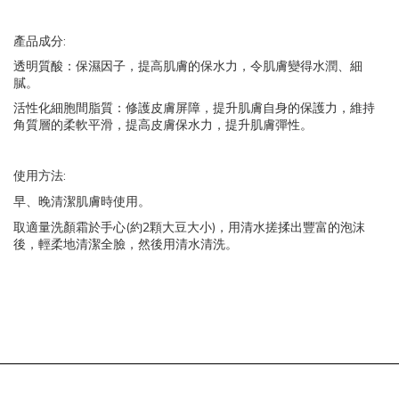
:
產品成分
透明質酸：保濕因子，提高肌膚的保水力，令肌膚變得水潤、細
膩。
活性化細胞間脂質：修護皮膚屏障，提升肌膚自身的保護力，維持
角質層的柔軟平滑，提高皮膚保水力，提升肌膚彈性。
:
使用方法
早、晚清潔肌膚時使用。
(
2
)
取適量洗顏霜於手心
約
顆大豆大小
，用清水搓揉出豐富的泡沫
後，輕柔地清潔全臉，然後用清水清洗。