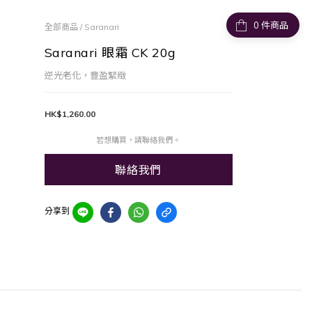
件商品
全部商品
/
Saranari
Saranari 眼霜 CK 20g
逆光老化，豐盈緊緻
HK$1,260.00
若想購買，請聯絡我們。
聯絡我們
分享到