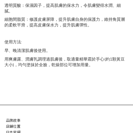
透明質酸：保濕因子，提高肌膚的保水力，令肌膚變得水潤、細
膩。
細胞間脂質：修護皮膚屏障，提升肌膚自身的保護力，維持角質層
的柔軟平滑，提高皮膚保水力，提升肌膚彈性。
:
使用方法
早、晚清潔肌膚後使用。
(
1
用爽膚露、潤膚乳調理過肌膚後，取適量精華霜於手心
約
顆黃豆
)
大小
，均勻塗抹於全臉，乾燥部位可增加用量。
品牌故事
店舖位置
日本官網