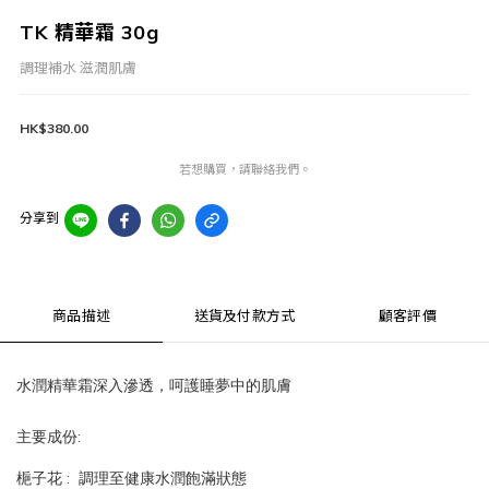
TK 精華霜 30g
調理補水 滋潤肌膚
HK$380.00
若想購買，請聯絡我們。
分享到
商品描述
送貨及付款方式
顧客評價
水潤精華霜深入滲透，呵護睡夢中的肌膚
:
主要成份
:
梔子花
調理至健康水潤飽滿狀態