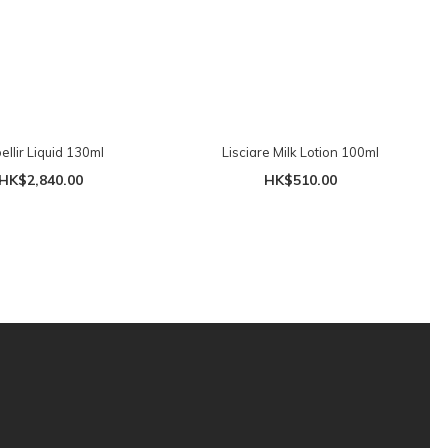
Embellir Liquid 130ml
Lisciare Milk Lotion 100ml
HK$2,840.00
HK$510.00