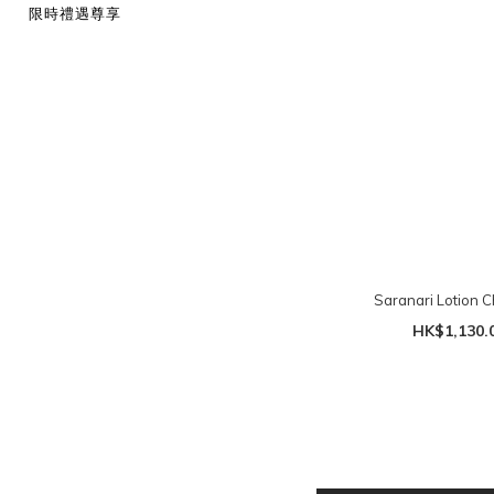
限時禮遇尊享
Saranari Lotion 
HK$1,130.