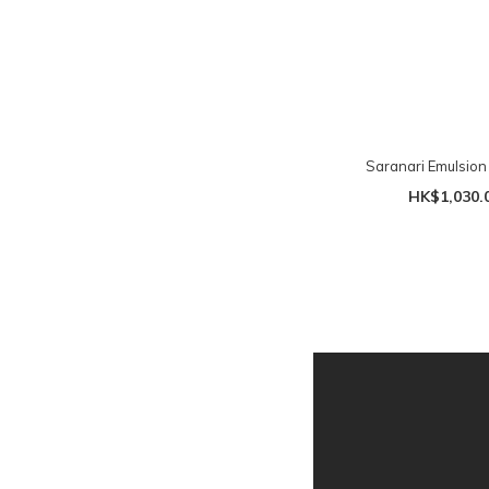
Saranari Emulsion
HK$1,030.