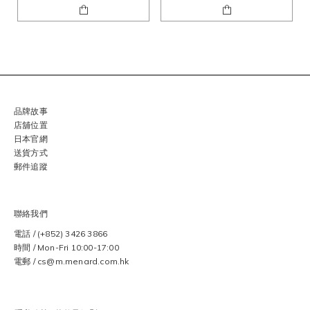
品牌故事
店舖位置
日本官網
送貨方式
郵件追蹤
聯絡我們
電話 / (+852) 3426 3866
時間 / Mon-Fri 10:00-17:00
電郵 / cs@m.menard.com.hk