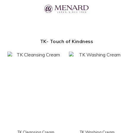
TK- Touch of Kindness
TK Cleansing Cream
TK Washing Cream