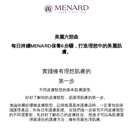
美麗六部曲
每日持續MENARD保養6步驟，打造理想中的美麗肌
膚。
實踐擁有理想肌膚的
第一步
不同皮膚類型的基本肌膚護理。
好好了解你的皮膚類型，是護理肌膚的第一步。
無論你屬於哪種皮膚類型，記得挑選基本護膚品時，一定要包括保
濕護理產品，作為日常護膚基礎。 在我們進一步探究不同皮膚類型
的不同需要前，先好好了解自己的皮膚狀況。 然後才可以為肌膚選
擇最適合的護膚方法，擁有亮麗光澤肌膚。