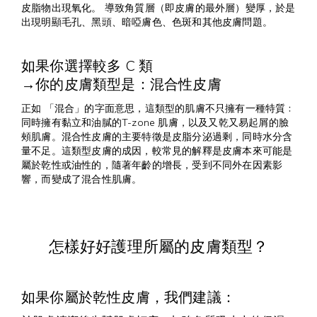
皮脂物出現氧化。 導致角質層（即皮膚的最外層）變厚，於是
出現明顯毛孔、黑頭、暗啞膚色、色斑和其他皮膚問題。
如果你選擇較多 C 類
→你的皮膚類型是：混合性皮膚
正如 「混合」的字面意思，這類型的肌膚不只擁有一種特質﹕
同時擁有黏立和油膩的T-zone 肌膚，以及又乾又易起屑的臉
頰肌膚。混合性皮膚的主要特徵是皮脂分泌過剩，同時水分含
量不足。這類型皮膚的成因，較常見的解釋是皮膚本來可能是
屬於乾性或油性的，隨著年齡的增長，受到不同外在因素影
響，而變成了混合性肌膚。
怎樣好好護理所屬的皮膚類型？
如果你屬於乾性皮膚，我們建議：