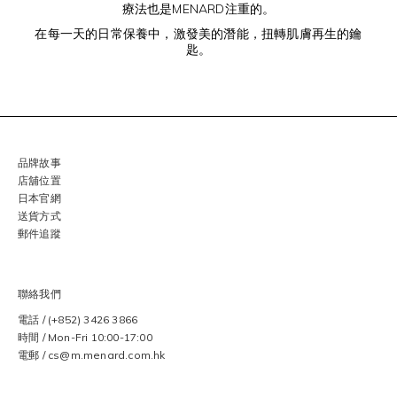
療法也是MENARD注重的。
在每一天的日常保養中，激發美的潛能，扭轉肌膚再生的鑰
匙。
品牌故事
店舖位置
日本官網
送貨方式
郵件追蹤
聯絡我們
電話 / (+852) 3426 3866
時間 / Mon-Fri 10:00-17:00
電郵 / cs@m.menard.com.hk