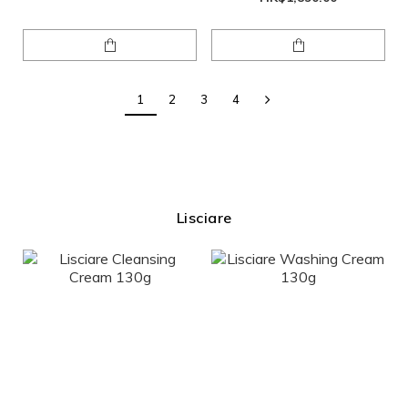
1
2
3
4
Lisciare