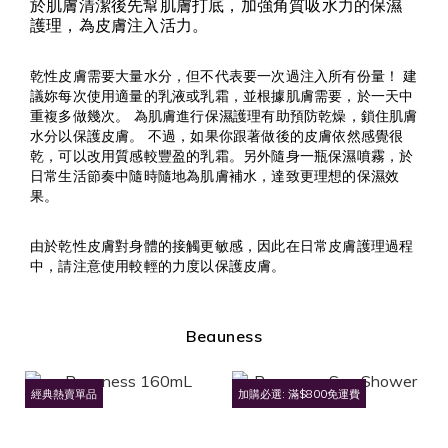
於肌膚清潔後先幫肌膚打底，加強角質吸水力的保濕
護理，為皮膚注入活力。
乾性皮膚需要大量水分，但不代表要一次過注入所有份量！ 建
議妳每次使用適量的乳液或乳霜，並根據肌膚需要，於一天中
重複多做幾次。 為肌膚進行保濕護理有助預防乾燥，鎖住肌膚
水分以保護皮膚。 不過，如果你跟著做後的皮膚依然感覺很
乾，可以改用質感較豐盈的乳霜。另外隨身一瓶保濕噴霧，於
日常生活節奏中隨時隨地為肌膚補水，達致更理想的保濕效
果。
由於乾性皮膚對身體的接觸更敏感，因此在日常皮膚護理過程
中，請注意使用較輕的力度以保護皮膚。
Beauness
經典熱賣單品
加購必選: 滿$800免運費