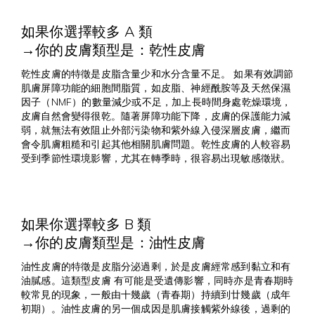
如果你選擇較多 A 類
→你的皮膚類型是：乾性皮膚
乾性皮膚的特徵是皮脂含量少和水分含量不足。 如果有效調節
肌膚屏障功能的細胞間脂質，如皮脂、神經酰胺等及天然保濕
因子（NMF）的數量減少或不足，加上長時間身處乾燥環境，
皮膚自然會變得很乾。隨著屏障功能下降，皮膚的保護能力減
弱，就無法有效阻止外部污染物和紫外線入侵深層皮膚，繼而
會令肌膚粗糙和引起其他相關肌膚問題。乾性皮膚的人較容易
受到季節性環境影響，尤其在轉季時，很容易出現敏感徵狀。
如果你選擇較多 B 類
→你的皮膚類型是：油性皮膚
油性皮膚的特徵是皮脂分泌過剩，於是皮膚經常感到黏立和有
油膩感。這類型皮膚 有可能是受遺傳影響，同時亦是青春期時
較常見的現象，一般由十幾歲（青春期）持續到廿幾歲（成年
初期）。油性皮膚的另一個成因是肌膚接觸紫外線後，過剩的