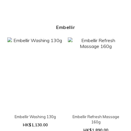
Embellir
Embellir Washing 130g
Embellir Refresh Massage
160g
HK$1,130.00
HK$1,890.00