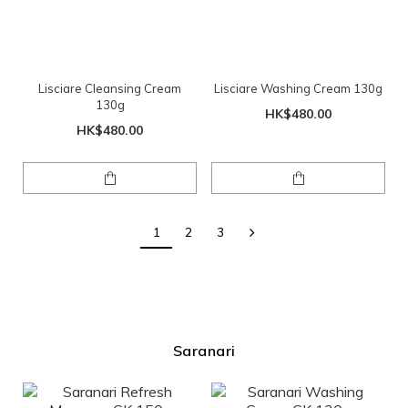
Lisciare Cleansing Cream
Lisciare Washing Cream 130g
130g
HK$480.00
HK$480.00
1
2
3
Saranari