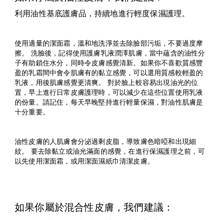
利用油性基底護膚品，持續地進行輕度保濕護理。
使用適量的潔面霜，溫和地洗淨並去除臉部污垢，不要過度摩
擦。 洗臉後，記得使用護膚乳液潤澤肌膚，當中蘊含的油性分
子有助鎖住水分，同時令皮膚感覺清新。如果你不喜歡質感豐
盈的乳霜間中會令肌膚有的黏立感覺，可以選用質感較輕盈的
乳液，用後肌膚感覺更清爽。 對於臉上較容易出現油光的位
置，早上進行日常皮膚護理時，可以減少在這些位置使用乳液
的份量。請記住，每天早晚堅持進行輕量保濕，對油性肌膚是
十分重要。
油性皮膚的人肌膚會分泌過剩皮脂，導致膚色暗啞和出現細
紋。 要去除黏立或油光滿面的感覺，在進行保濕護理之前，可
以先使用潔面霜，或用潔面濕紙巾清潔皮膚。
如果你屬於混合性皮膚，我們建議：