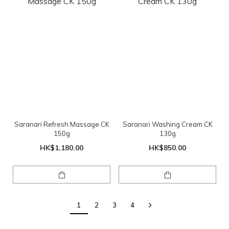
Saranari Refresh Massage CK
Saranari Washing Cream CK
150g
130g
HK$1,180.00
HK$850.00
1
2
3
4