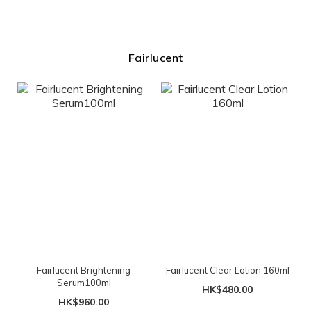
Fairlucent
Fairlucent Brightening
Fairlucent Clear Lotion 160ml
Serum100ml
HK$480.00
HK$960.00