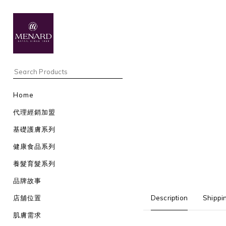
Home
代理經銷加盟
基礎護膚系列
健康食品系列
養髮育髮系列
品牌故事
店舖位置
Description
Shippi
肌膚需求