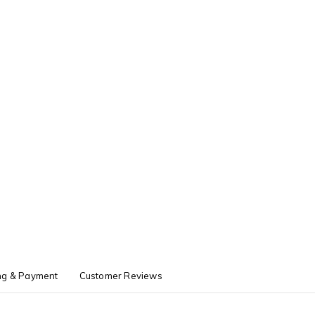
ng & Payment
Customer Reviews