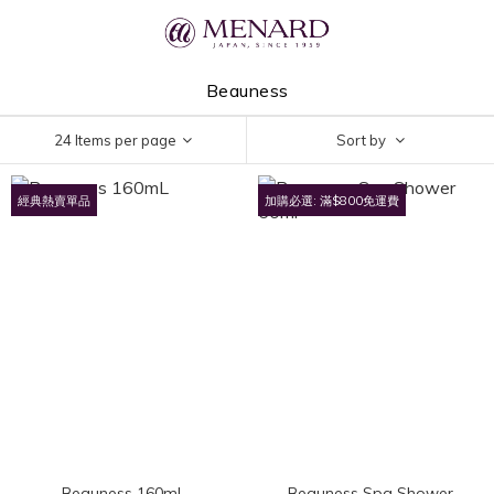
Beauness
24 Items per page
Sort by
經典熱賣單品
加購必選: 滿$800免運費
Beauness 160mL
Beauness Spa Shower