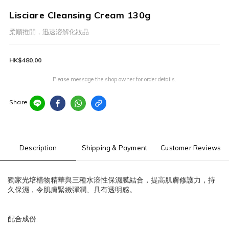
Lisciare Cleansing Cream 130g
柔順推開，迅速溶解化妝品
HK$480.00
Please message the shop owner for order details.
Share
Description
Shipping & Payment
Customer Reviews
獨家光培植物精華與三種水溶性保濕膜結合，提高肌膚修護力，持
久保濕，令肌膚緊緻彈潤、具有透明感。
:
配合成份