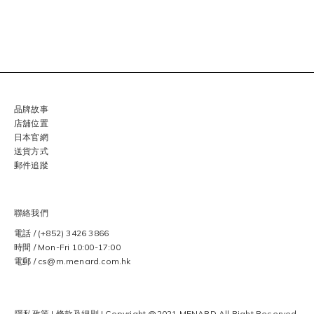
品牌故事
店舖位置
日本官網
送貨方式
郵件追蹤
聯絡我們
電話 / (+852) 3426 3866
時間 / Mon-Fri 10:00-17:00
電郵 / cs@m.menard.com.hk
隱私政策
|
條款及細則
| Copyright @2021 MENARD
All Right Reserved.