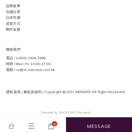
品牌故事
店舖位置
日本官網
送貨方式
郵件追蹤
聯絡我們
電話 / (+852) 3426 3866
時間 / Mon-Fri 10:00-17:00
電郵 / cs@m.menard.com.hk
隱私政策
|
條款及細則
| Copyright @2021 MENARD
All Right Reserved.
Powered by
SHOPLINE Payments
MESSAGE