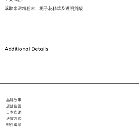
萃取米澱粉粉末、梔子花精華及透明質酸
Additional Details
品牌故事
店舖位置
日本官網
送貨方式
郵件追蹤