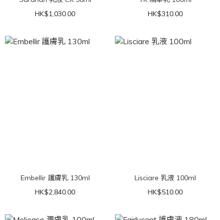
HK$1,030.00
HK$310.00
Embellir 護膚乳 130ml
Lisciare 乳液 100ml
HK$2,840.00
HK$510.00