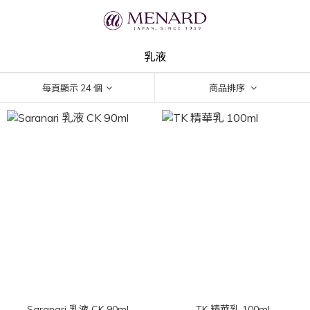
乳液
每頁顯示 24 個
商品排序
Saranari 乳液 CK 90ml
TK 精華乳 100ml