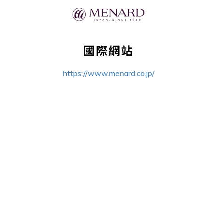
國際網站
https://www.menard.co.jp/