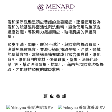
溫和潔淨洗髮是頭皮養護的重要關鍵，建議使用較為
溫和的胺基酸界面活性劑洗髮精，避免使用洗後頭皮
過度乾澀，導致用力摳抓頭皮、破壞肌膚的保護屏
障。
頭皮出油、悶癢、膚況不穩定，與飲食的攝取有關，
應避免暴飲暴食，並減少過度攝取辛辣、油膩、過鹹
的精緻食物，建議適量補充健康且富含蛋白質、維他
命B、維他命E的食材，像是雞蛋、堅果、深綠色蔬
菜…等，幫助強健髮根、抗氧化，藉由各項飲食均衡攝
取，才能維持頭皮的健康狀態。
頭皮養護