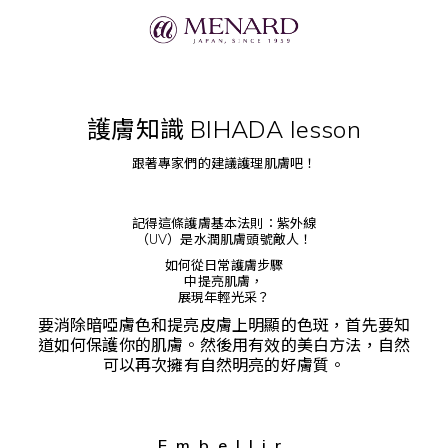
護膚知識 BIHADA lesson
跟著專家們的建議護理肌膚吧！
記得這條護膚基本法則：紫外線
（UV）是水潤肌膚頭號敵人！
如何從日常護膚步驟
中提亮肌膚，
展現年輕光采？
要消除暗啞膚色和提亮皮膚上明顯的色斑，首先要知
道如何保護你的肌膚。然後用有效的美白方法，自然
可以再次擁有自然明亮的好膚質。
Embellir