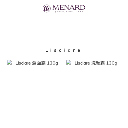
Lisciare