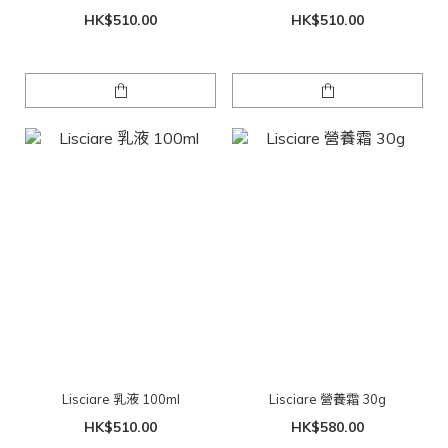
HK$510.00
HK$510.00
Lisciare 乳液 100ml
Lisciare 營養霜 30g
HK$510.00
HK$580.00