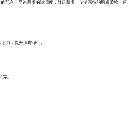
分的配合，平衡肌膚的滋潤度，舒緩肌膚，使清潔後的肌膚柔軟、通
保水力，提升肌膚彈性。
乾淨。