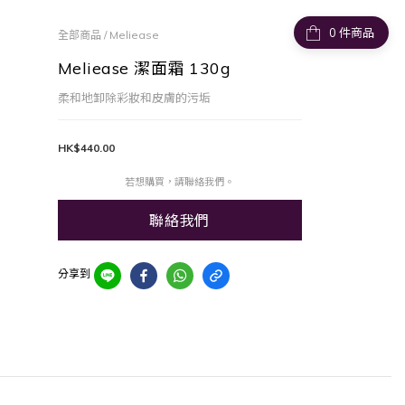
件商品
全部商品
/
Meliease
Meliease 潔面霜 130g
柔和地卸除彩妝和皮膚的污垢
HK$440.00
若想購買，請聯絡我們。
聯絡我們
分享到